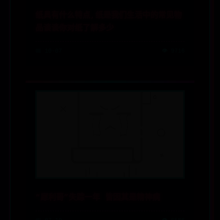
纸具有什么特点,纸是我们生活中的常见物
品谈谈你对纸了解多少
📅 10-07
👁️ 9716
“犀利哥”失踪一年 皆因其是精神病