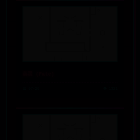
英灵 (Fate)
📅 07-28
👁️ 1321