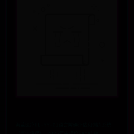
海蓝医疗HL-YY-01语言障碍评估和训练系统
（言语治疗）_2025年中标价Eecel版