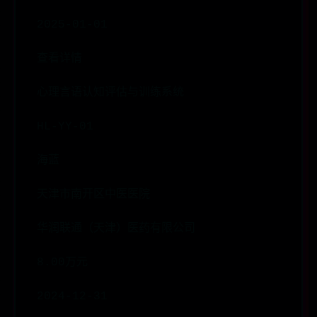
2025-01-01
查看详情
心理言语认知评估与训练系统
HL-YY-01
海蓝
天津市南开区中医医院
华润联通（天津）医药有限公司
8.00万元
2024-12-31