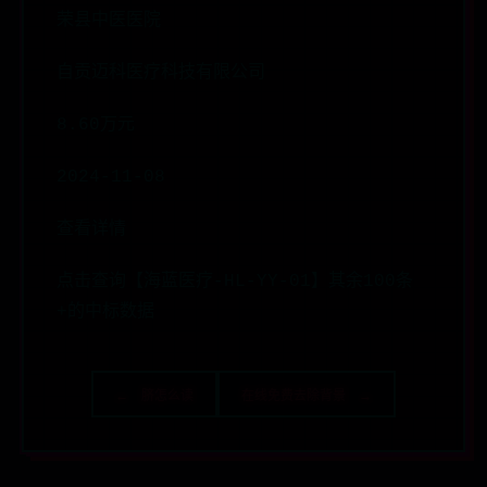
荣县中医医院
自贡迈科医疗科技有限公司
8.60万元
2024-11-08
查看详情
点击查询【海蓝医疗-HL-YY-01】其余100条
+的中标数据
← 脐怎么读
在线免费去除背景 →