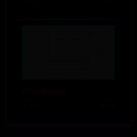
📅 07-19
👁️ 6586
dnf多久能做出远古
📅 10-11
👁️ 8162