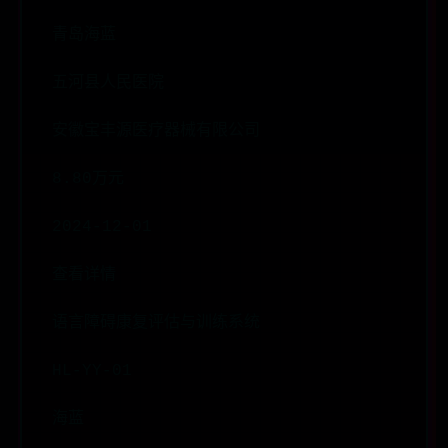
青岛海蓝
五河县人民医院
安徽宝丰源医疗器械有限公司
8.80万元
2024-12-01
查看详情
语言障碍康复评估与训练系统
HL-YY-01
海蓝