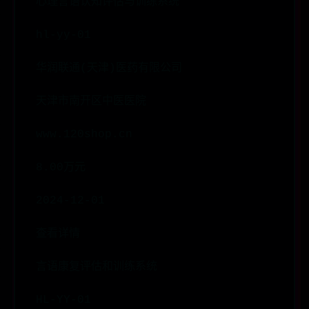
心理言语认知评估与训练系统
hl-yy-01
华润联通(天津)医药有限公司
天津市南开区中医医院
www.120shop.cn
8.00万元
2024-12-01
查看详情
言语康复评估和训练系统
HL-YY-01