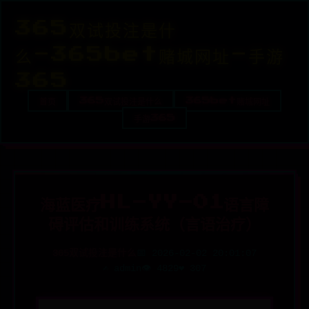
365双试投注是什
么-365bet赌城网址-手游
365
首页
365双试投注是什么
365bet赌城网址
手游365
海蓝医疗HL-YY-01语言障
碍评估和训练系统（言语治疗）
365双试投注是什么
📅 2026-02-02 20:01:07
✍️ admin
👁️ 4829
❤️ 307