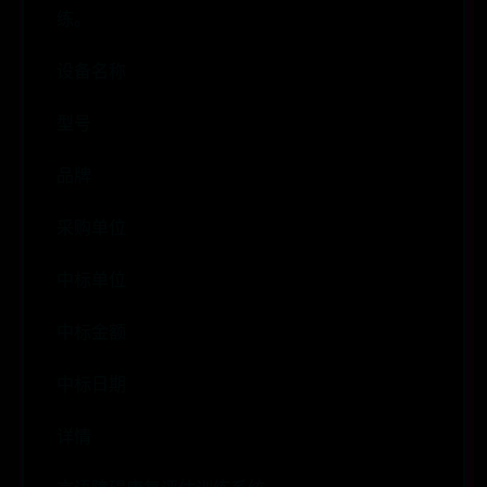
练。
设备名称
型号
品牌
采购单位
中标单位
中标金额
中标日期
详情