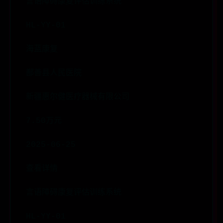
言语障碍康复评估训练系统
HL-YY-01
海蓝康复
鄯善县人民医院
新疆惠尔健医疗器械有限公司
7.50万元
2025-06-25
查看详情
言语障碍康复评估训练系统
HL-YY-01