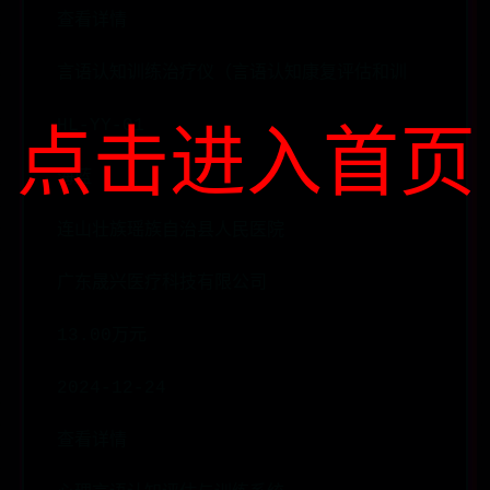
查看详情
言语认知训练治疗仪（言语认知康复评估和训
HL-YY-01
点击进入首页
海蓝
连山壮族瑶族自治县人民医院
广东晟兴医疗科技有限公司
13.00万元
2024-12-24
查看详情