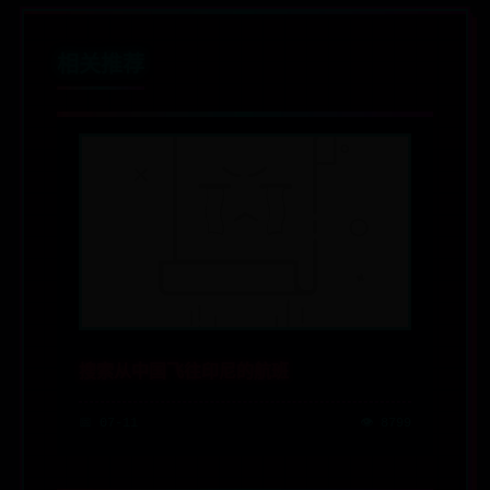
相关推荐
搜索从中国飞往印尼的航班
📅 07-11
👁️ 8799