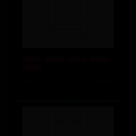
邹的意思,邹的解释,邹的拼音,邹的部首,
邹的笔顺
📅 12-01
👁️ 7033