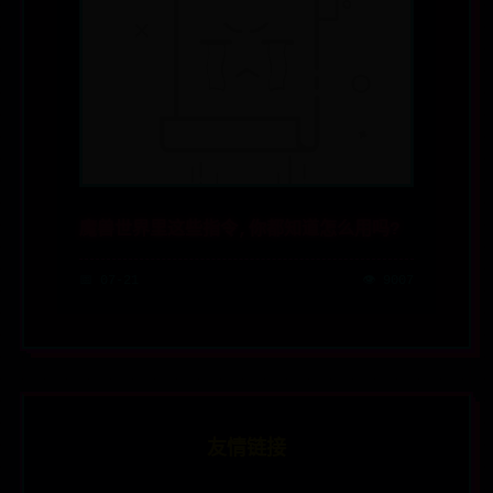
魔兽世界里这些指令,你都知道怎么用吗?
📅 07-21
👁️ 9007
友情链接