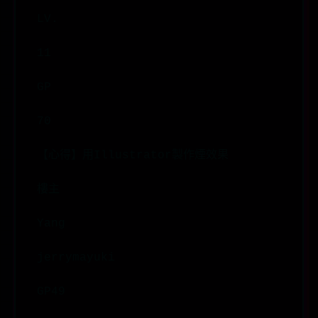
LV.
11
GP
70
【心得】用Illustrator製作煙效果
樓主
Yang
jerrymayuki
GP49