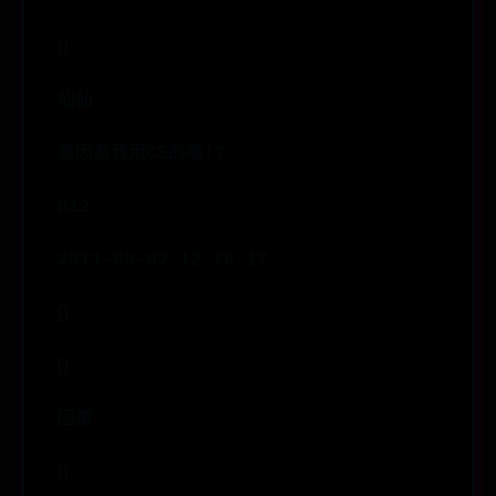

仙仙
是因為我用CS的嗎!?
B12
2011-09-02 12:28:17


回覆
