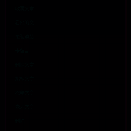
收藏文章
看他的文
複製連結
卡留言
刪除文章
編輯文章
檢舉文章
嵌入文章
刪除