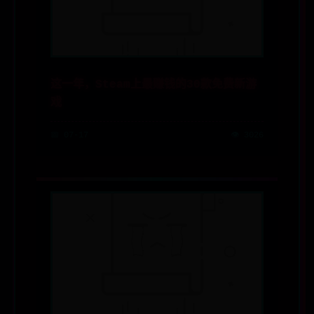
这一年，Steam上最赚钱的30款免费新游
戏
📅 07-17
👁️ 3026