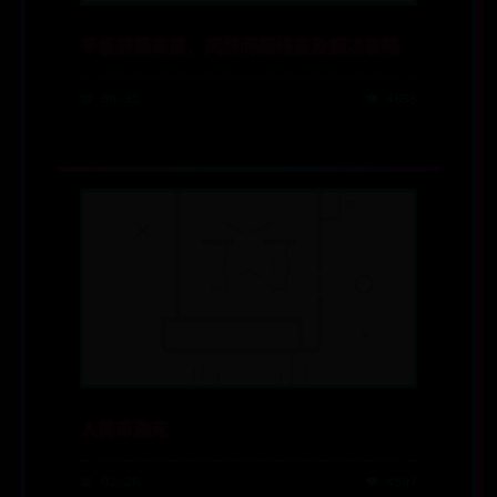
平板屏幕花屏、闪屏问题排查及解决攻略
📅 08-31
👁️ 4658
人民币澳元
📅 01-26
👁️ 4597