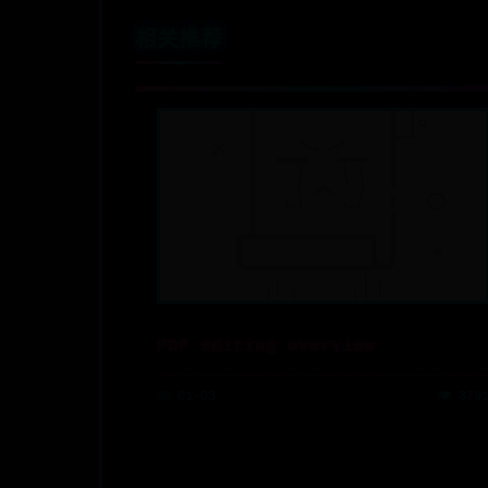
相关推荐
PDF editing overview
📅 01-03
👁️ 879