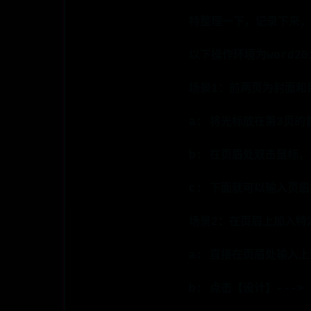
特整理一下，记录下来，
以下操作环境为word20
场景1：前两页为封面和
a: 将光标放在第3页的
b: 在页眉处双击鼠标
c: 下面就可以输入页
场景2：在页眉上加入特
a: 直接在页眉处输入
b: 点击【设计】---