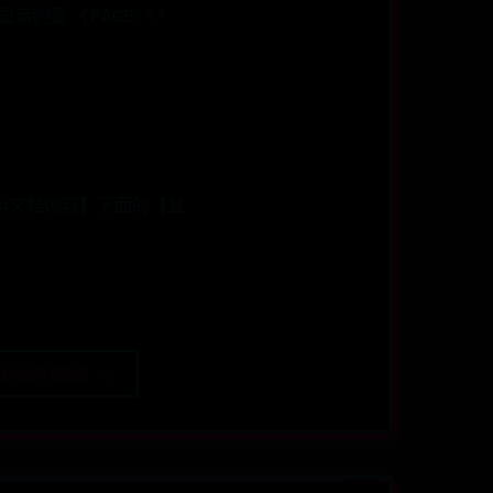
的是 {PAGE \*
示文档内容】下面的【显
性价比终极指南 →