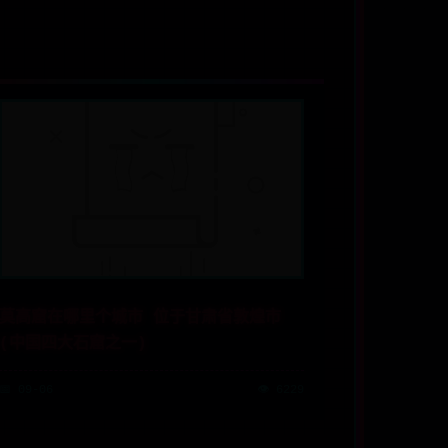
莫高窟在哪里个城市 位于甘肃省敦煌市
(中国四大石窟之一)
📅 09-06
👁️ 6229