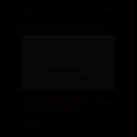
📅 06-27
👁️ 8262
西山居科幻机甲游戏《解限机》2 月 23
日开启 Steam 平台测试
📅 06-27
👁️ 8304