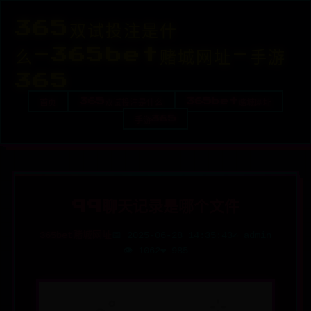
365双试投注是什
么-365bet赌城网址-手游
365
首页
365双试投注是什么
365bet赌城网址
手游365
qq聊天记录是哪个文件
365bet赌城网址
📅 2025-06-28 14:35:43
✍️ admin
👁️ 1062
❤️ 985