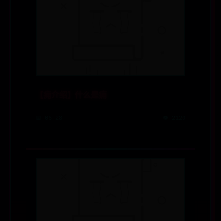
【痈介绍】什么是痈
📅 06-28
👁️ 2120