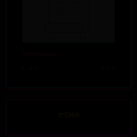
三星手机note2
📅 06-27
👁️ 5745
友情链接