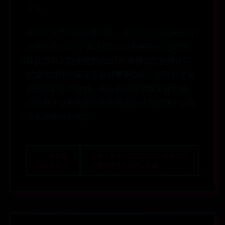
十五：
通过本文提供的全面指南，用户可以顺利将Win8
系统换成Win7，解决因Win8系统带来的问题，
并获得与之前使用的Win7系统相似的使用体验。
在操作过程中要注意备份重要数据、获取合法安
装媒体和激活密钥、准备驱动程序等关键步骤，
同时要注意系统兼容性和错误调试等问题，以确
保系统降级的成功。
← 针灸拔
太冷了有什么方法能让房间暖和点儿
针需要多久
没暖气屋子太冷怎么取暖 →