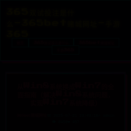
365双试投注是什
么-365bet赌城网址-手游
365
首页
365双试投注是什么
365bet赌城网址
手游365
从Win8系统换成Win7的全
面指南（解决Win8系统问题，
实现Win7系统降级）
365bet赌城网址
📅 2025-07-21 13:43:18
✍️ admin
👁️ 6458
❤️ 457