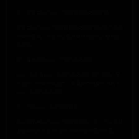
三：获取合法的Win7安装媒体和激活密钥
获取合法的Win7安装媒体和激活密钥是进行系统
降级的基础，可以通过官方渠道购买或从授权渠
道获得。
四：准备安装Win7所需的驱动程序
Win7系统与Win8系统的驱动程序有所不同，因
此在进行系统降级之前，需要提前准备好适用于
Win7系统的驱动程序。
五：创建Win7系统安装媒体
通过使用合法的Win7安装媒体和工具，可以将其
创建成可用于安装Win7系统的启动盘或光盘。