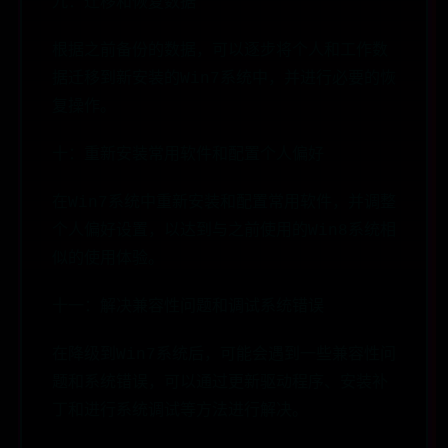
九：迁移和恢复数据
根据之前备份的数据，可以逐步将个人和工作数
据迁移到新安装的Win7系统中，并进行必要的恢
复操作。
十：重新安装常用软件和配置个人偏好
在Win7系统中重新安装和配置常用软件，并调整
个人偏好设置，以达到与之前使用的Win8系统相
似的使用体验。
十一：解决兼容性问题和调试系统错误
在降级到Win7系统后，可能会遇到一些兼容性问
题和系统错误，可以通过更新驱动程序、安装补
丁和进行系统调试等方法进行解决。