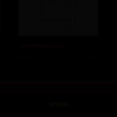
lol卡牌地底世界怎么样
📅 06-27
👁️ 8495
2
友情链接