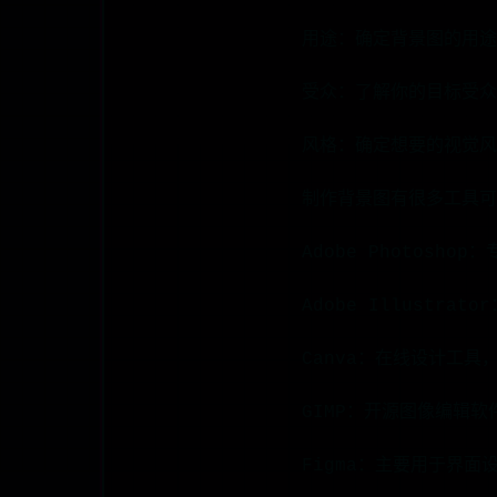
用途：确定背景图的用途
受众：了解你的目标受众
风格：确定想要的视觉风
制作背景图有很多工具可
Adobe Photos
Adobe Illustr
Canva：在线设计工
GIMP：开源图像编辑软
Figma：主要用于界