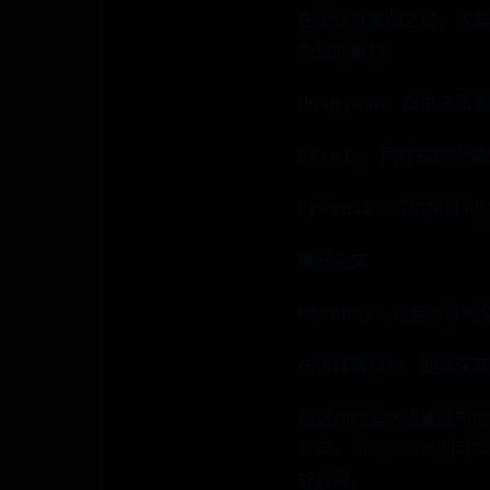
在设计背景图之前，收集
免费的素材：
Unsplash：提供高
Pexels：同样提供大
Freepik：提供免费
展开全文
Pixabay：拥有丰富
在选择素材时，要确保其
根据你的需求设置画布的
像素，而网页背景图可能
好效果。