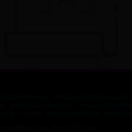
图起着至关重要的作用。它不仅能为作品增添层次感和立体感，
计、海报制作还是社交媒体内容中，一个精心设计的背景图都能
背景图，从设计理念、工具选择到具体操作步骤，帮助你创造出
首先需要明确设计目标。这包括以下几个方面：