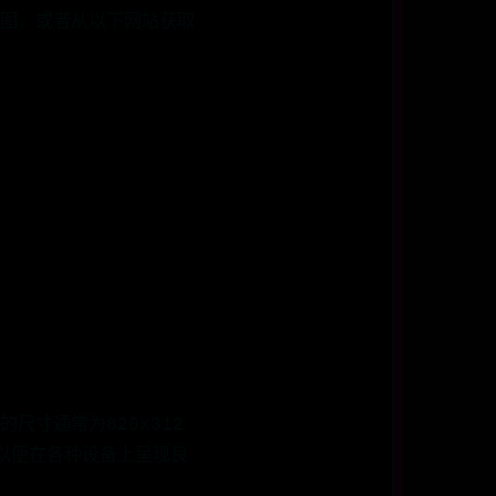
图，或者从以下网站获取
寸通常为820x312
，以便在各种设备上呈现良