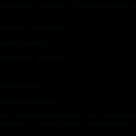
合适的素材是另一个重要步骤。你可以选择使用自己的照片、插
质量的免费照片，适合用作背景图。
量免费的照片和视频素材。
和付费的矢量图形、插图和背景图。
的免费图片和插图资源。
质量高且与设计目标相符。
尺寸。不同的用途可能需要不同的尺寸。例如，社交媒体封面图的尺
需要更大的尺寸（如1920x1080像素）。确保分辨率足够高