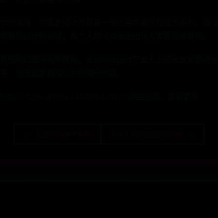
进行必要的调整和优化。
单的事情，它需要设计师具备一定的美学素养和技术能力。通过
细致的设计和测试，每个人都可以创造出令人满意的背景图。
景图的过程中有所帮助。无论你是设计专业人士还是业余爱好者
平，创造出更具吸引力的视觉作品。
sbcm.com/news/1163803.html返回搜狐，查看更多
← 三星手机note2
lol卡牌地底世界怎么样 →