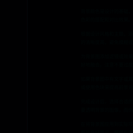
背景颜色是设计的基础，
色彩的搭配和对比效果。常
根据设计风格和主题，添
的清晰度高，避免模糊或
为背景图添加滤镜或效果
好地融合。注意不要过度
如果背景图中有文字或其
或使用色块来提高前景元
完成设计后，选择合适的格
要透明背景的图像，而S
在将背景图应用到实际项