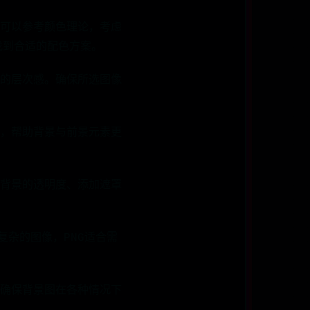
可以参考颜色理论，考虑
你找到合适的配色方案。
的层次感。确保所选图像
，帮助背景与前景元素更
背景的透明度、添加遮罩
复杂的图像，PNG适合需
确保背景图在各种情况下