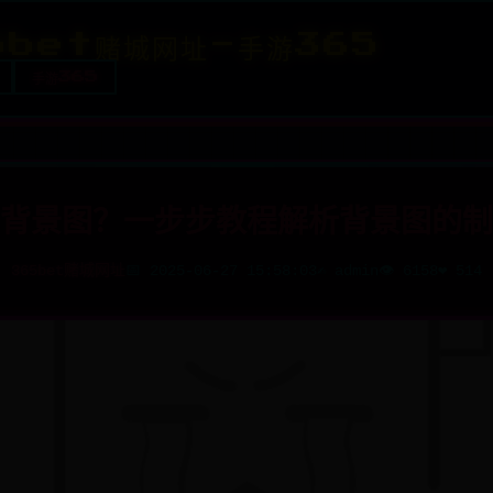
5bet赌城网址-手游365
手游365
背景图？一步步教程解析背景图的制
365bet赌城网址
📅 2025-06-27 15:58:03
✍️ admin
👁️ 6158
❤️ 514