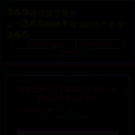
365双试投注是什
么-365bet赌城网址-手游
365
首页
365双试投注是什么
365bet赌城网址
手游365
造梦西游3所有饰品在哪获得 造
梦西游3饰品掉落表
365双试投注是什么
📅 2025-06-29 00:22:04
✍️ admin
👁️ 5233
❤️ 993