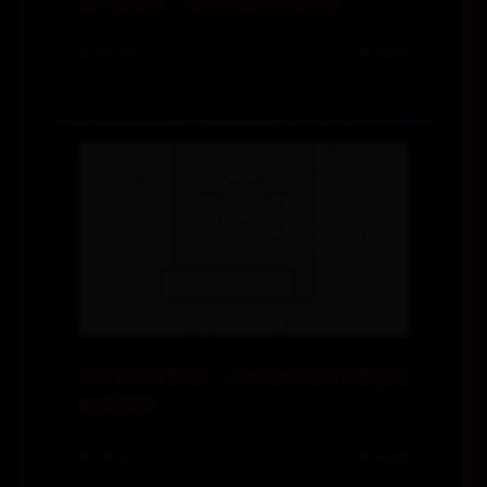
出半熟蛋黃、吹彈可破的完美外表
📅 06-28
👁️ 2212
如何设计背景图？一步步教程解析背景图的
制作流程？
📅 06-27
👁️ 6158