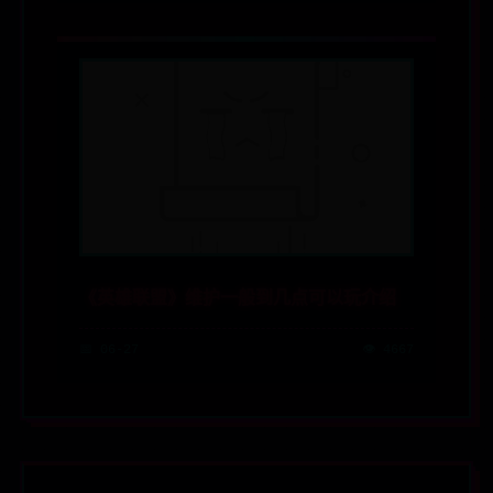
《英雄联盟》维护一般到几点可以玩介绍
📅 06-27
👁️ 4667