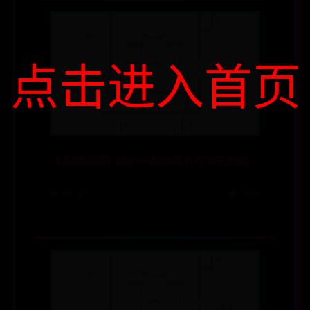
点击进入首页
《英雄联盟》维护一般到几点可以玩介绍
📅 06-27
👁️ 4667