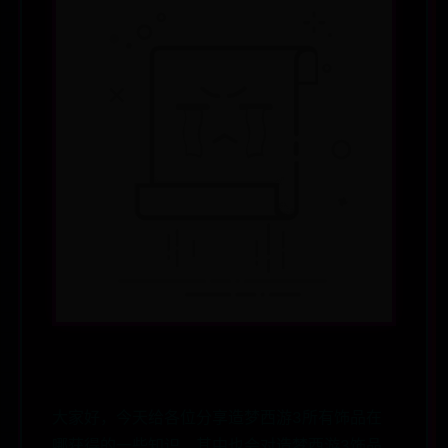
大家好，今天给各位分享造梦西游3所有饰品在
哪获得的一些知识，其中也会对造梦西游3饰品