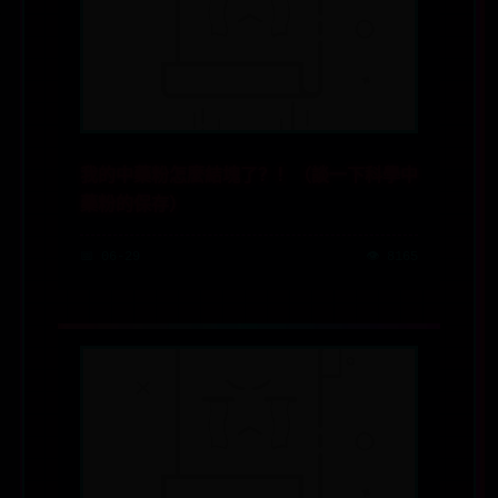
我的中藥粉怎麼結塊了？！（談一下科學中
藥粉的保存）
📅 06-29
👁️ 8165