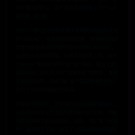
是否曾经好奇过，这个方方正正的盒子为什么会
被叫做“猫”呢？
其实，“猫”这个昵称来源于调制解调器的英文名
称“Modem”。在互联网发展初期，调制解调器的
主要功能是将电脑的数字信号转换成模拟信号，
以便通过电话线传输，从而实现拨号上网。由于
“Modem”的发音与中文的“猫”相似，再加上调
制解调器工作时发出的“滴滴答答”的声音，像极
了猫咪的叫声，因此“猫”这个昵称便流传开来，
成为了调制解调器的代名词。
随着技术的进步，宽带猫的功能也越来越强大，
从最初的拨号上网发展到现在的光纤宽带，传输
速度也得到了极大的提升。然而，“猫”这个昵称
却一直保留了下来，成为了人们对调制解调器的