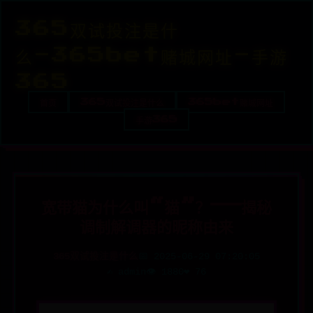
365双试投注是什
么-365bet赌城网址-手游
365
首页
365双试投注是什么
365bet赌城网址
手游365
宽带猫为什么叫“猫”？——揭秘
调制解调器的昵称由来
365双试投注是什么
📅 2025-06-29 07:20:05
✍️ admin
👁️ 1880
❤️ 76