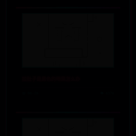
拉肚子是黑色的稀屎怎么办
📅 06-28
👁️ 6376