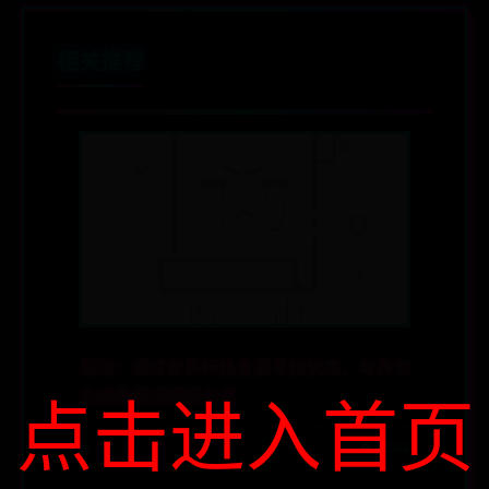
相关推荐
周琦：通过世界杯热身赛寻找状态，与乔尔
杰维奇保持顺畅沟通
点击进入首页
📅 06-27
👁️ 2562