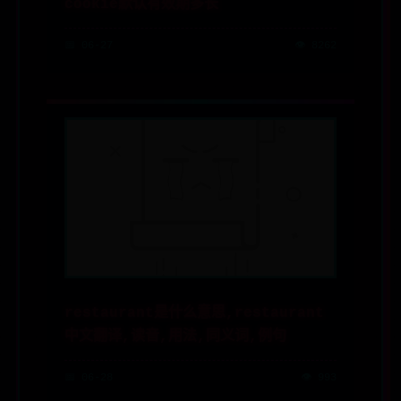
cookie默认有效期多长
📅 06-27
👁️ 8262
restaurant是什么意思,restaurant
中文翻译,读音,用法,同义词,例句
📅 06-28
👁️ 993